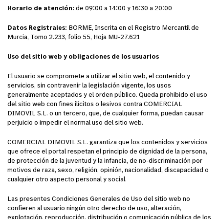
Horario de atención:
de 09:00 a 14:00 y 16:30 a 20:00
Datos Registrales:
BORME,
Inscrita en el Registro Mercantil de
Murcia, Tomo 2.233, folio 55, Hoja MU-27.621
Uso del sitio web y obligaciones de los usuarios
El usuario se compromete a utilizar el sitio web, el contenido y
servicios, sin contravenir la legislación vigente, los usos
generalmente aceptados y el orden público. Queda prohibido el uso
del sitio web con fines ilícitos o lesivos contra COMERCIAL
DIMOVIL S.L. o un tercero, que, de cualquier forma, puedan causar
perjuicio o impedir el normal uso del sitio web.
COMERCIAL DIMOVIL S.L. garantiza que los contenidos y servicios
que ofrece el portal respetan el principio de dignidad de la persona,
de protección de la juventud y la infancia, de no-discriminación por
motivos de raza, sexo, religión, opinión, nacionalidad, discapacidad o
cualquier otro aspecto personal y social.
Las presentes Condiciones Generales de Uso del sitio web no
confieren al usuario ningún otro derecho de uso, alteración,
explotación, reproducción, distribución o comunicación pública de los