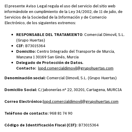
El presente Aviso Legal regula el uso del servicio del sitio web
informándole en cumplimiento de la Ley 34/2002, de 11 de julio, de
Servicios de la Sociedad de la Información y de Comercio
Electrónico, de los siguientes extremos:
RESPONSABLE DEL TRATAMIENTO
: Comercial Dimovil, S.L.
(Grupo Huertas)
CIF:
B73015364
Domicilio:
Centro Integrado del Transporte de Murcia,
Manzana 1 30169 San Ginés, Murcia
Delegado de Protección de Datos.
Contacto:
lopd.comercialdimovil@grupohuertas.com
Denominación social:
Comercial Dimovil, S.L. (Grupo Huertas)
Domicilio Social:
C/Jabonerías nº 22,
30201, Cartagena, MURCIA
Correo Electrónico:
lopd.comercialdimovil@grupohuertas.com
Teléfono de contacto:
968 81 74 90
Código de Identificación Fiscal (CIF):
B73015364