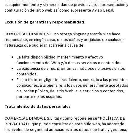
cualquier momento y sin necesidad de previo aviso, la presentación y
configuración del sitio web así como el presente Aviso Legal.
Exclusión de garantías y responsabilidad
COMERCIAL DIMOVIL S.L. no otorga ninguna garantía ni se hace
responsable, en ningún caso, de los daños y perjuicios de cualquier
naturaleza que pudieran acarrear a causa de:
La falta disponibilidad, mantenimiento y efectivo
funcionamiento del Web y/o de sus servicios o contenidos.
La existencia de virus, programas maliciosos o lesivos en los
contenidos.
El uso ilícito, negligente, fraudulento, contrario a las presentes
condiciones, a la buena fe, a los usos generalmente aceptados
o al orden público, del sitio Web, sus servicios o contenidos,
por parte de los usuarios.
Tratamiento de datos personales
COMERCIAL DIMOVIL S.L. tal y como recoge en su “POLÍTICA DE
PRIVACIDAD” que puede consultar en este sitio web, ha adoptado
los niveles de seguridad adecuados a los datos que trata y gestiona,