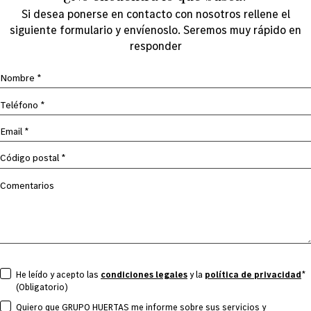
Si desea ponerse en contacto con nosotros rellene el
siguiente formulario y envíenoslo. Seremos muy rápido en
responder
ACEPTA
He leído y acepto las
condiciones legales
y la
política de privacidad
*
(Obligatorio)
CONDICIONES
(OBLIGATORIO)
ACEPTA
Quiero que GRUPO HUERTAS me informe sobre sus servicios y