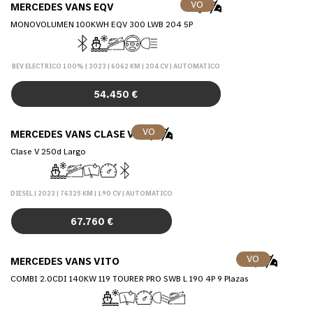
VO
MERCEDES VANS EQV
MONOVOLUMEN 100KWH EQV 300 LWB 204 5P
BEV ELECTRICO 100% | 2023 | 6062 KM | 204 CV | AUTOMATICO
54.450 €
VO
MERCEDES VANS CLASE V
Clase V 250d Largo
DIESEL | 2023 | 76325 KM | 190 CV | AUTOMATICO
67.760 €
VO
MERCEDES VANS VITO
COMBI 2.0CDI 140KW 119 TOURER PRO SWB L 190 4P 9 Plazas