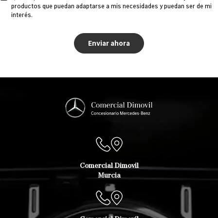
productos que puedan adaptarse a mis necesidades y puedan ser de mi
PROMOCIONES
interés.
Comercial Dimovil
Murcia