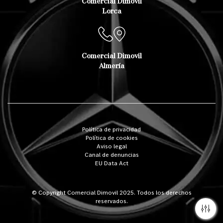
Comercial Dimovil
Lorca
Comercial Dimovil
Almería
Política de privacidad
Política de cookies
Aviso legal
Canal de denuncias
EU Data Act
© Copyright Comercial Dimovil 2025. Todos los derechos
reservados.