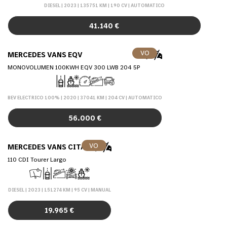
DIESEL | 2023 | 135751 KM | 190 CV | AUTOMATICO
41.140 €
VO
MERCEDES VANS EQV
MONOVOLUMEN 100KWH EQV 300 LWB 204 5P
BEV ELECTRICO 100% | 2020 | 37041 KM | 204 CV | AUTOMATICO
56.000 €
VO
MERCEDES VANS CITAN
110 CDI Tourer Largo
DIESEL | 2023 | 151274 KM | 95 CV | MANUAL
19.965 €